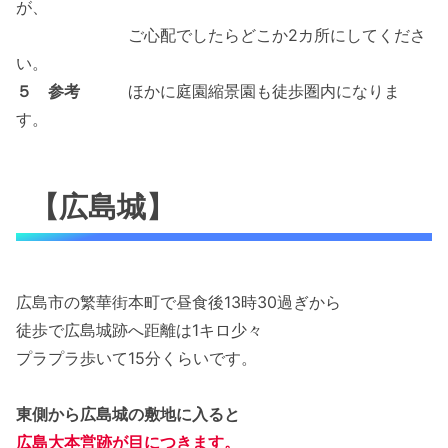
が、
ご心配でしたらどこか2カ所にしてくださ
い。
５ 参考
ほかに庭園縮景園も徒歩圏内になりま
す。
【広島城】
広島市の繁華街本町で昼食後13時30過ぎから
徒歩で広島城跡へ距離は1キロ少々
プラプラ歩いて15分くらいです。
東側から広島城の敷地に入ると
広島大本営跡が目につきます。