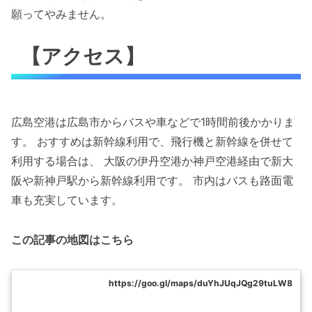
願ってやみません。
【アクセス】
広島空港は広島市からバスや車などで1時間前後かかりま
す。 おすすめは新幹線利用で、飛行機と新幹線を併せて
利用する場合は、 大阪の伊丹空港か神戸空港経由で新大
阪や新神戸駅から新幹線利用です。 市内はバスも路面電
車も充実しています。
この記事の地図はこちら
https://goo.gl/maps/duYhJUqJQg29tuLW8