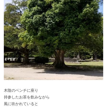
木陰のベンチに座り
持参したお茶を飲みながら
風に吹かれていると