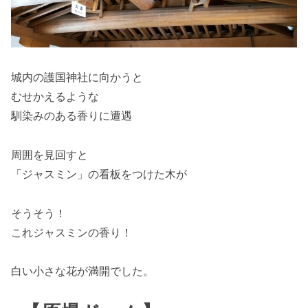
城内の護国神社に向かうと
むせかえるような
馴染みのある香りに遭遇
周囲を見回すと
「ジャスミン」の看板をつけた木が
そうそう！
これジャスミンの香り！
白い小さな花が満開でした。