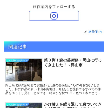
旅作案内をフォローする
旅作案内
関連記事
第３弾！森の芸術祭・岡山に行っ
こんな旅いかがですか
てきました！～津山市
岡山県北部の広範囲で実施された森の芸術祭が11月24日に終了しま
した。特に作品の多い津山市街地は、1日あると徒歩でもすべての作
品をゆっくり見ることができ、穏やかな秋の1日に色づく木々とその
時だけのアートを堪能する旅はなんとも贅沢なものでした。
かけ替えを繰り返して息づいてき
こんな旅いかがですか