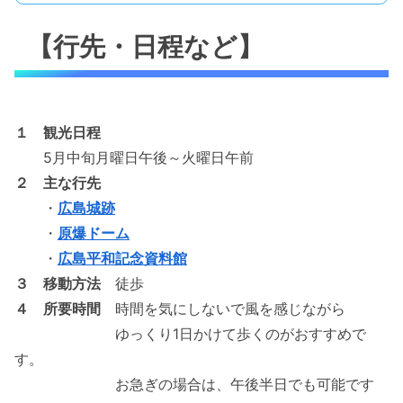
【行先・日程など】
１ 観光日程
5月中旬月曜日午後～火曜日午前
２ 主な行先
・
広島城跡
・
原爆ドーム
・
広島平和記念資料館
３ 移動方法
徒歩
４ 所要時間
時間を気にしないで風を感じながら
ゆっくり1日かけて歩くのがおすすめで
す。
お急ぎの場合は、午後半日でも可能です