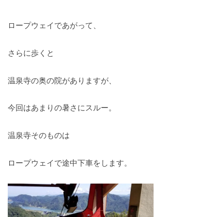
ロープウェイであがって、
さらに歩くと
温泉寺の奥の院がありますが、
今回はあまりの暑さにスルー。
温泉寺そのものは
ロープウェイで途中下車をします。