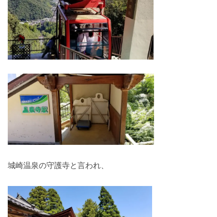
城崎温泉の守護寺と言われ、