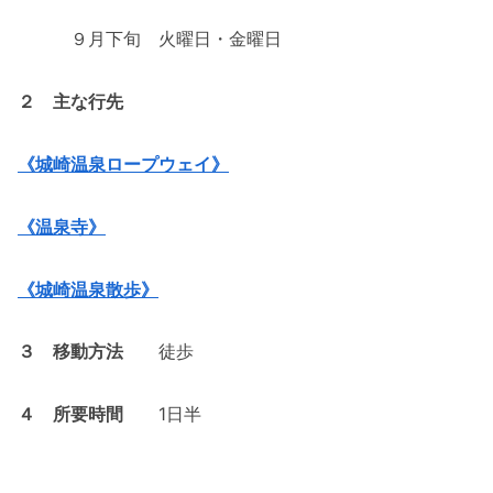
９月下旬 火曜日・金曜日
２ 主な行先
《城崎温泉ロープウェイ》
《温泉寺》
《城崎温泉散歩》
３ 移動方法
徒歩
４ 所要時間
1日半