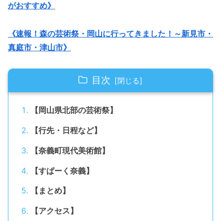
がおすすめ》
《速報！森の芸術祭・岡山に行ってきました！～新見市・
真庭市・津山市》
目次
【岡山県北部の芸術祭】
【行先・日程など】
【奈義町現代美術館】
【すぱーく奈義】
【まとめ】
【アクセス】