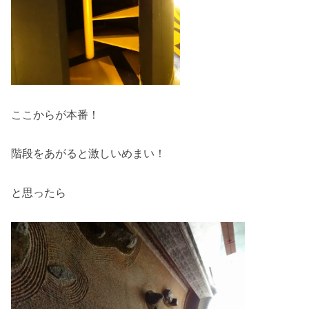
ここからが本番！
階段をあがると激しいめまい！
と思ったら