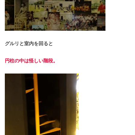
グルリと室内を回ると
円柱の中は怪しい階段。