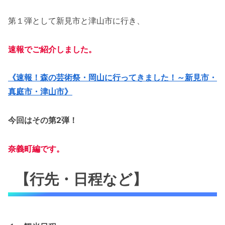
第１弾として新見市と津山市に行き、
速報
でご紹介しました。
《速報！森の芸術祭・岡山に行ってきました！～新見市・
真庭市・津山市》
今回はその第2弾！
奈義町編です。
【行先・日程など】