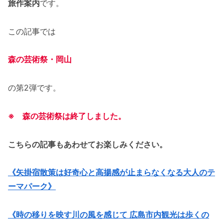
旅作案内
です。
この記事では
森の芸術祭
・岡山
の第2弾です。
※ 森の芸術祭は終了しました。
こちらの記事もあわせてお楽しみください。
《矢掛宿散策は好奇心と高揚感が止まらなくなる大人のテ
ーマパーク》
《時の移りを映す川の風を感じて 広島市内観光は歩くの