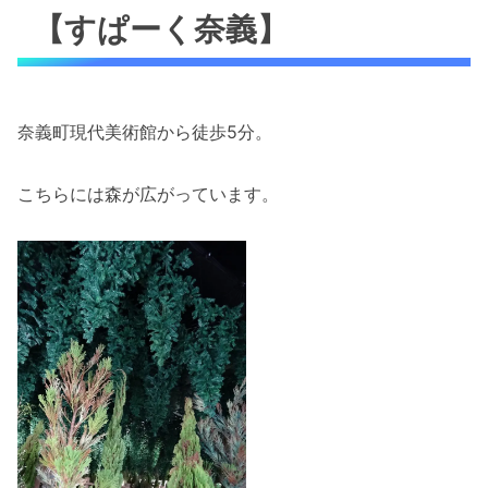
【すぱーく奈義】
奈義町現代美術館から徒歩5分。
こちらには森が広がっています。