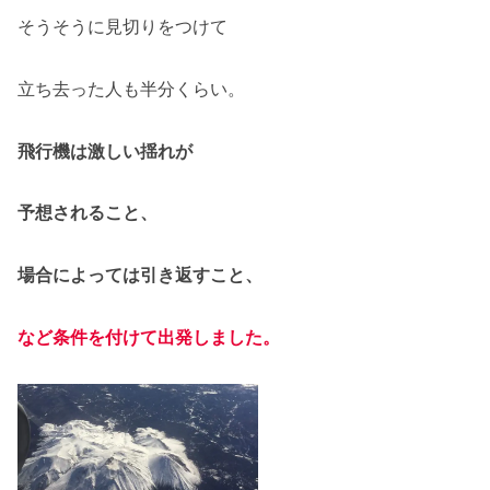
そうそうに見切りをつけて
立ち去った人も半分くらい。
飛行機は激しい揺れが
予想されること、
場合によっては引き返すこと、
など条件を付けて
出発
し
ました。