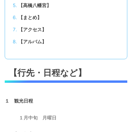
【高橋八幡宮】
【まとめ】
【アクセス】
【アルバム】
【行先・日程など】
１ 観光日程
１月中旬 月曜日