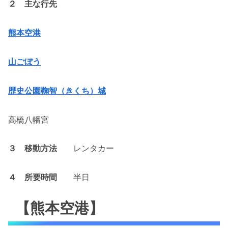
２ 主な行先
熊本空港
山ごぼう
歴史公園鞠智（きくち）城
高橋八幡宮
３ 移動方法
レンタカー
４ 所要時間
半日
【熊本空港】