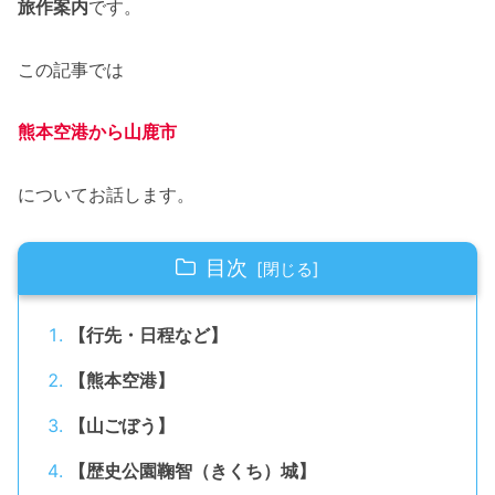
旅作案内
です。
この記事では
熊本空港から山鹿市
についてお話します。
目次
【行先・日程など】
【熊本空港】
【山ごぼう】
【歴史公園鞠智（きくち）城】