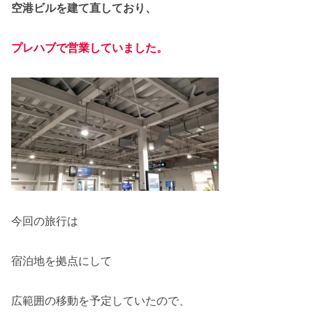
空港ビルを建て直しており、
プレハブで営業していま
した
。
今回の旅行は
宿泊地を拠点にして
広範囲の移動を予定していたので、