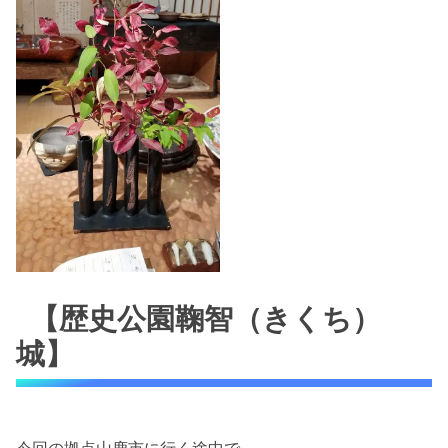
【歴史公園鞠智（きくち）
城】